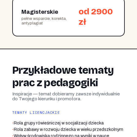
od 2900
Magisterskie
pełne wsparcie, korekta,
zł
antyplagiat
Przykładowe tematy
prac z pedagogiki
Inspiracje — temat dobieramy zawsze indywidualnie
do Twojego kierunku i promotora.
TEMATY LICENCJACKIE
·
Rola grupy rówieśniczej w socjalizacji dziecka
·
Rola zabawy w rozwoju dziecka w wieku przedszkolnym
·
Wpływ środowiska rodzinnego na wyniki w nauce