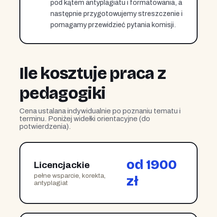
pod kątem antyplagiatu i formatowania, a
następnie przygotowujemy streszczenie i
pomagamy przewidzieć pytania komisji.
Ile kosztuje praca z
pedagogiki
Cena ustalana indywidualnie po poznaniu tematu i
terminu. Poniżej widełki orientacyjne (do
potwierdzenia).
od 1900
Licencjackie
pełne wsparcie, korekta,
zł
antyplagiat