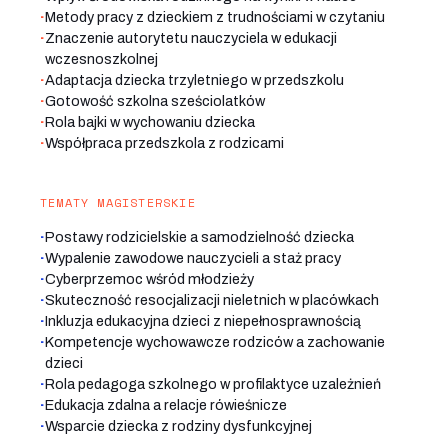
·
Metody pracy z dzieckiem z trudnościami w czytaniu
·
Znaczenie autorytetu nauczyciela w edukacji
wczesnoszkolnej
·
Adaptacja dziecka trzyletniego w przedszkolu
·
Gotowość szkolna sześciolatków
·
Rola bajki w wychowaniu dziecka
·
Współpraca przedszkola z rodzicami
TEMATY MAGISTERSKIE
·
Postawy rodzicielskie a samodzielność dziecka
·
Wypalenie zawodowe nauczycieli a staż pracy
·
Cyberprzemoc wśród młodzieży
·
Skuteczność resocjalizacji nieletnich w placówkach
·
Inkluzja edukacyjna dzieci z niepełnosprawnością
·
Kompetencje wychowawcze rodziców a zachowanie
dzieci
·
Rola pedagoga szkolnego w profilaktyce uzależnień
·
Edukacja zdalna a relacje rówieśnicze
·
Wsparcie dziecka z rodziny dysfunkcyjnej