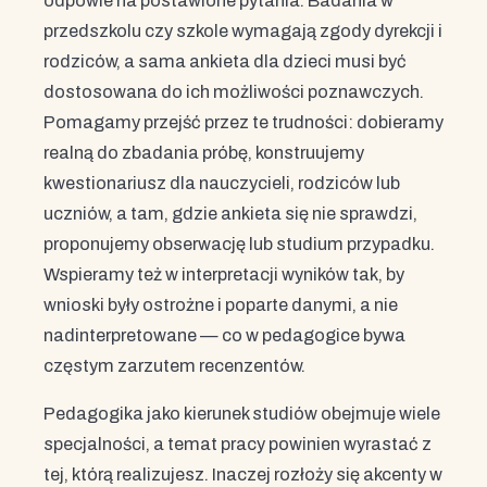
odpowie na postawione pytania. Badania w
przedszkolu czy szkole wymagają zgody dyrekcji i
rodziców, a sama ankieta dla dzieci musi być
dostosowana do ich możliwości poznawczych.
Pomagamy przejść przez te trudności: dobieramy
realną do zbadania próbę, konstruujemy
kwestionariusz dla nauczycieli, rodziców lub
uczniów, a tam, gdzie ankieta się nie sprawdzi,
proponujemy obserwację lub studium przypadku.
Wspieramy też w interpretacji wyników tak, by
wnioski były ostrożne i poparte danymi, a nie
nadinterpretowane — co w pedagogice bywa
częstym zarzutem recenzentów.
Pedagogika jako kierunek studiów obejmuje wiele
specjalności, a temat pracy powinien wyrastać z
tej, którą realizujesz. Inaczej rozłoży się akcenty w