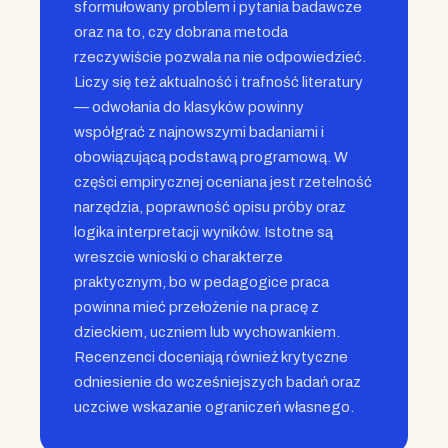
sformułowany problem i pytania badawcze
oraz na to, czy dobrana metoda
rzeczywiście pozwala na nie odpowiedzieć.
Liczy się też aktualność i trafność literatury
— odwołania do klasyków powinny
współgrać z najnowszymi badaniami i
obowiązującą podstawą programową. W
części empirycznej oceniana jest rzetelność
narzędzia, poprawność opisu próby oraz
logika interpretacji wyników. Istotne są
wreszcie wnioski o charakterze
praktycznym, bo w pedagogice praca
powinna mieć przełożenie na pracę z
dzieckiem, uczniem lub wychowankiem.
Recenzenci doceniają również krytyczne
odniesienie do wcześniejszych badań oraz
uczciwe wskazanie ograniczeń własnego.