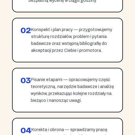
bezpłatną wycenę w ciągu godziny.
02
Konspekt i plan pracy — przygotowujemy
strukturę rozdziałów, problem i pytania
badawcze oraz wstępną bibliografię do
akceptacji przez Ciebie i promotora.
03
Pisanie etapami — opracowujemy część
teoretyczną, narzędzie badawcze i analizę
wyników, przekazując kolejne rozdziały na
bieżąco i nanosząc uwagi.
04
Korekta i obrona — sprawdzamy pracę