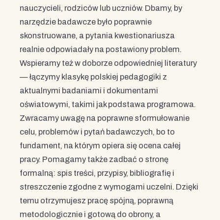
nauczycieli, rodziców lub uczniów. Dbamy, by
narzędzie badawcze było poprawnie
skonstruowane, a pytania kwestionariusza
realnie odpowiadały na postawiony problem.
Wspieramy też w doborze odpowiedniej literatury
— łączymy klasykę polskiej pedagogiki z
aktualnymi badaniami i dokumentami
oświatowymi, takimi jak podstawa programowa.
Zwracamy uwagę na poprawne sformułowanie
celu, problemów i pytań badawczych, bo to
fundament, na którym opiera się ocena całej
pracy. Pomagamy także zadbać o stronę
formalną: spis treści, przypisy, bibliografię i
streszczenie zgodne z wymogami uczelni. Dzięki
temu otrzymujesz pracę spójną, poprawną
metodologicznie i gotową do obrony, a