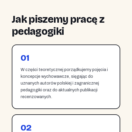
Jak piszemy pracę z
pedagogiki
01
W części teoretycznej porządkujemy pojęcia i
koncepcje wychowawcze, sięgając do
uznanych autorów polskiej i zagranicznej
pedagogiki oraz do aktualnych publikacji
recenzowanych.
02