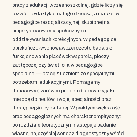
pracy z edukacji wczesnoszkolnej, gdzie liczy się
rozwój i dydaktyka małego dziecka, a inaczej w
pedagogice resocjalizacyjnej, skupionej na
nieprzystosowaniu społecznym i
oddziaływaniach korekcyjnych. W pedagogice
opiekuńczo-wychowawczej często bada się
funkcjonowanie placówek wsparcia, pieczy
zastępczej czy świetlic, a w pedagogice
specjalnej — pracę z uczniem ze specjalnymi
potrzebami edukacyjnymi. Pomagamy
dopasować zarówno problem badawczy, jak i
metodę do realiów Twojej specjalności oraz
dostępnej grupy badanej. W praktyce większość
prac pedagogicznych ma charakter empiryczny:
po rozdziale teoretycznym następuje badanie
własne, najczęściej sondaż diagnostyczny wśród