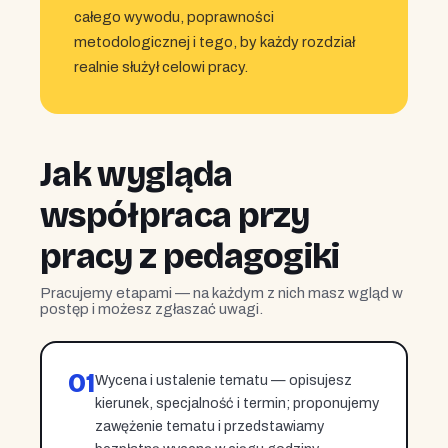
całego wywodu, poprawności
metodologicznej i tego, by każdy rozdział
realnie służył celowi pracy.
Jak wygląda
współpraca przy
pracy z pedagogiki
Pracujemy etapami — na każdym z nich masz wgląd w
postęp i możesz zgłaszać uwagi.
01
Wycena i ustalenie tematu — opisujesz
kierunek, specjalność i termin; proponujemy
zawężenie tematu i przedstawiamy