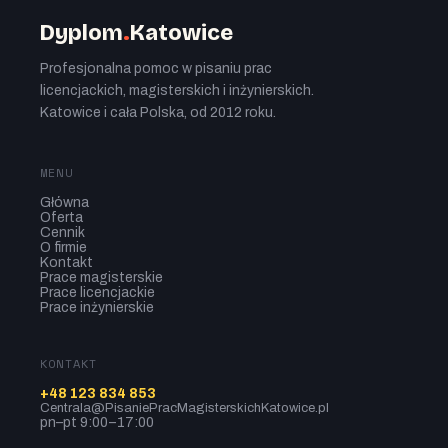
Dyplom
.
Katowice
Profesjonalna pomoc w pisaniu prac
licencjackich, magisterskich i inżynierskich.
Katowice i cała Polska, od 2012 roku.
MENU
Główna
Oferta
Cennik
O firmie
Kontakt
Prace magisterskie
Prace licencjackie
Prace inżynierskie
KONTAKT
+48 123 834 853
Centrala@PisaniePracMagisterskichKatowice.pl
pn–pt 9:00–17:00