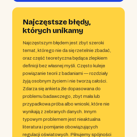
Najczęstsze błędy,
których unikamy
Najczęstszym błędem jest zbyt szeroki
temat, którego nie da się rzetelnie zbadać,
oraz część teoretyczna będąca zlepkiem
definicji bez własnej myśli. Często kuleje
powiązanie teorii z badaniami — rozdziały
żyją osobnym życiem i nie tworzą całości.
Zdarza się ankieta źle dopasowana do
problemu badawczego, zbyt mała lub
przypadkowa próba albo wnioski, które nie
wynikają z zebranych danych. Innym
typowym problemem jest nieaktualna
literatura i pomijanie obowiązujących
regulacji oświatowych. Pilnujemy spójności