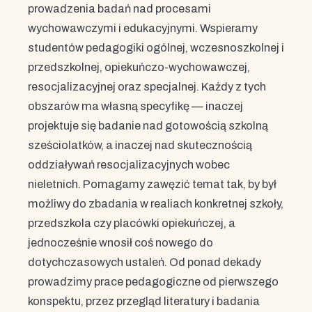
prowadzenia badań nad procesami
wychowawczymi i edukacyjnymi. Wspieramy
studentów pedagogiki ogólnej, wczesnoszkolnej i
przedszkolnej, opiekuńczo-wychowawczej,
resocjalizacyjnej oraz specjalnej. Każdy z tych
obszarów ma własną specyfikę — inaczej
projektuje się badanie nad gotowością szkolną
sześciolatków, a inaczej nad skutecznością
oddziaływań resocjalizacyjnych wobec
nieletnich. Pomagamy zawęzić temat tak, by był
możliwy do zbadania w realiach konkretnej szkoły,
przedszkola czy placówki opiekuńczej, a
jednocześnie wnosił coś nowego do
dotychczasowych ustaleń. Od ponad dekady
prowadzimy prace pedagogiczne od pierwszego
konspektu, przez przegląd literatury i badania