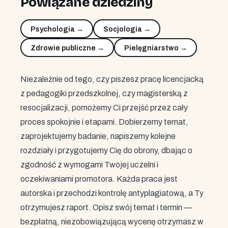
Powiązane dziedziny
Psychologia →
Socjologia →
Zdrowie publiczne →
Pielęgniarstwo →
Niezależnie od tego, czy piszesz pracę licencjacką
z pedagogiki przedszkolnej, czy magisterską z
resocjalizacji, pomożemy Ci przejść przez cały
proces spokojnie i etapami. Dobierzemy temat,
zaprojektujemy badanie, napiszemy kolejne
rozdziały i przygotujemy Cię do obrony, dbając o
zgodność z wymogami Twojej uczelni i
oczekiwaniami promotora. Każda praca jest
autorska i przechodzi kontrolę antyplagiatową, a Ty
otrzymujesz raport. Opisz swój temat i termin —
bezpłatną, niezobowiązującą wycenę otrzymasz w