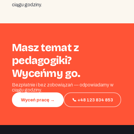
ciągu godziny.
Masz temat z
pedagogiki?
Wyceńmy go.
Bezpłatnie i bez zobowiązań — odpowiadamy w
ciągu godziny.
📞 +48 123 834 853
Wyceń pracę →