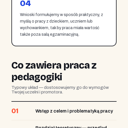
04
Wnioski formułujemy w sposób praktyczny, z
myślą o pracy z dzieckiem, uczniem lub
wychowankiem, tak by praca miała wartość
także poza salą egzaminacyjną.
Co zawiera praca z
pedagogiki
Typowy układ — dostosowujemy go do wymogów
Twojej uczelni i promotora.
01
Wstęp z celem i problematyką pracy
Rozdział teoretyczny — przegląd