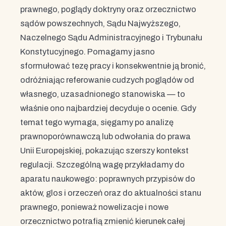
prawnego, poglądy doktryny oraz orzecznictwo
sądów powszechnych, Sądu Najwyższego,
Naczelnego Sądu Administracyjnego i Trybunału
Konstytucyjnego. Pomagamy jasno
sformułować tezę pracy i konsekwentnie ją bronić,
odróżniając referowanie cudzych poglądów od
własnego, uzasadnionego stanowiska — to
właśnie ono najbardziej decyduje o ocenie. Gdy
temat tego wymaga, sięgamy po analizę
prawnoporównawczą lub odwołania do prawa
Unii Europejskiej, pokazując szerszy kontekst
regulacji. Szczególną wagę przykładamy do
aparatu naukowego: poprawnych przypisów do
aktów, glos i orzeczeń oraz do aktualności stanu
prawnego, ponieważ nowelizacje i nowe
orzecznictwo potrafią zmienić kierunek całej