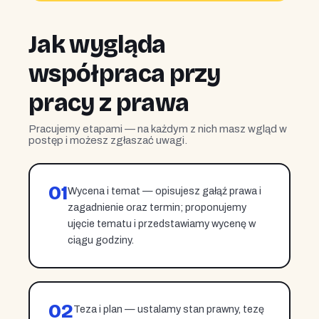
Jak wygląda
współpraca przy
pracy z prawa
Pracujemy etapami — na każdym z nich masz wgląd w
postęp i możesz zgłaszać uwagi.
01
Wycena i temat — opisujesz gałąź prawa i
zagadnienie oraz termin; proponujemy
ujęcie tematu i przedstawiamy wycenę w
ciągu godziny.
02
Teza i plan — ustalamy stan prawny, tezę