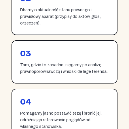
Dbamy o aktualność stanu prawnego i
prawidłowy aparat (przypisy do aktów, glos,
orzeczeń).
03
Tam, gdzie to zasadne, sięgamy po analizę
prawnoporównawczą i wnioski de lege ferenda.
04
Pomagamy jasno postawić tezę i bronić jej,
odróżniając referowanie poglądów od
własnego stanowiska.