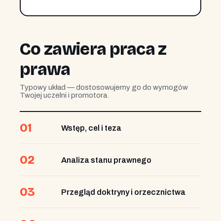
Co zawiera praca z
prawa
Typowy układ — dostosowujemy go do wymogów
Twojej uczelni i promotora.
01
Wstęp, cel i teza
02
Analiza stanu prawnego
03
Przegląd doktryny i orzecznictwa