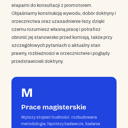
etapami do konsultacji z promotorem.
Objaśniamy konstrukcję wywodu, dobór doktryny i
orzecznictwa oraz uzasadnienie tezy, dzięki
czemu rozumiesz własną pracę i potrafisz
obronić jej stanowisko przed komisją, także przy
szczegółowych pytaniach o aktualny stan
prawny, rozbieżności w orzecznictwie i poglądy
przedstawicieli doktryny.
M
Prace magisterskie
Wyższy stopień trudności: rozbudowana
metodologia, hipotezy badawcze, badania