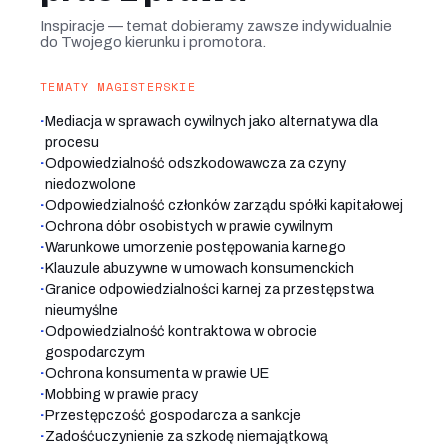
Inspiracje — temat dobieramy zawsze indywidualnie
do Twojego kierunku i promotora.
TEMATY MAGISTERSKIE
·
Mediacja w sprawach cywilnych jako alternatywa dla
procesu
·
Odpowiedzialność odszkodowawcza za czyny
niedozwolone
·
Odpowiedzialność członków zarządu spółki kapitałowej
·
Ochrona dóbr osobistych w prawie cywilnym
·
Warunkowe umorzenie postępowania karnego
·
Klauzule abuzywne w umowach konsumenckich
·
Granice odpowiedzialności karnej za przestępstwa
nieumyślne
·
Odpowiedzialność kontraktowa w obrocie
gospodarczym
·
Ochrona konsumenta w prawie UE
·
Mobbing w prawie pracy
·
Przestępczość gospodarcza a sankcje
·
Zadośćuczynienie za szkodę niemajątkową