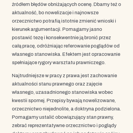
źródłem błędów obniżających ocenę. Dbamy też o
aktualność, bo nowelizacje i najnowsze
orzecznictwo potrafią istotnie zmienić wnioski i
kierunek argumentacji. Pomagamy jasno
postawić tezę i konsekwentnie ją bronić przez
całą pracę, odróżniając referowanie poglądów od
własnego stanowiska. Efektem jest opracowanie
spełniające rygory warsztatu prawniczego.
Najtrudniejsze w pracy z prawa jest zachowanie
aktualności stanu prawnego oraz zajęcie
własnego, uzasadnionego stanowiska wobec
kwestii spornej. Przepisy bywają nowelizowane,
orzecznictwo niejednolite, a doktryna podzielona.
Pomagamy ustalić obowiązujący stan prawny,
zebrać reprezentatywne orzecznictwo i poglądy