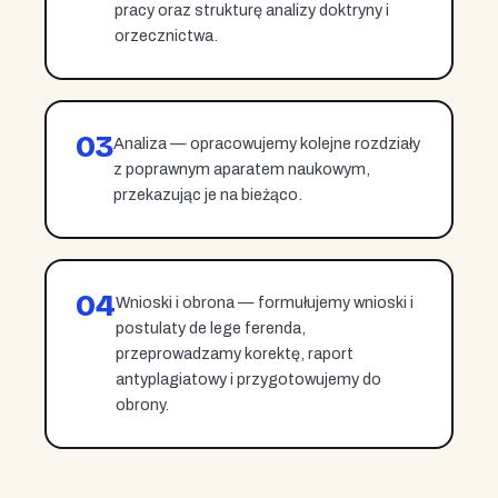
pracy oraz strukturę analizy doktryny i
orzecznictwa.
03
Analiza — opracowujemy kolejne rozdziały
z poprawnym aparatem naukowym,
przekazując je na bieżąco.
04
Wnioski i obrona — formułujemy wnioski i
postulaty de lege ferenda,
przeprowadzamy korektę, raport
antyplagiatowy i przygotowujemy do
obrony.