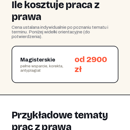
Ile kosztuje praca z
prawa
Cena ustalana indywidualnie po poznaniu tematu i
terminu. Poniżej widełki orientacyjne (do
potwierdzenia).
od 2900
Magisterskie
pełne wsparcie, korekta,
zł
antyplagiat
Przykładowe tematy
prac z prawa