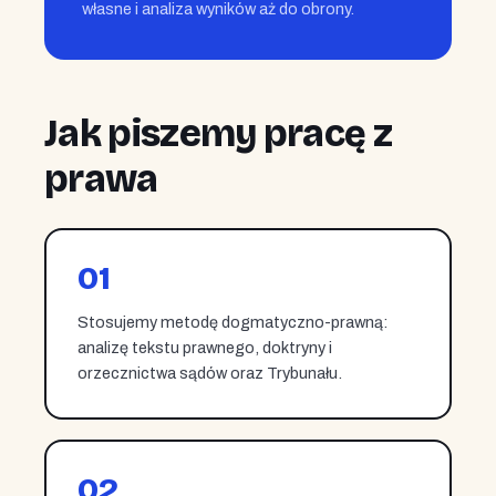
własne i analiza wyników aż do obrony.
Jak piszemy pracę z
prawa
01
Stosujemy metodę dogmatyczno-prawną:
analizę tekstu prawnego, doktryny i
orzecznictwa sądów oraz Trybunału.
02