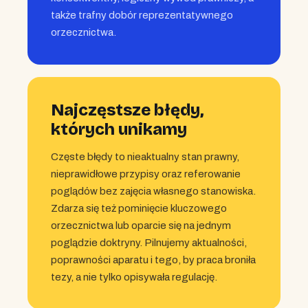
także trafny dobór reprezentatywnego
orzecznictwa.
Najczęstsze błędy,
których unikamy
Częste błędy to nieaktualny stan prawny,
nieprawidłowe przypisy oraz referowanie
poglądów bez zajęcia własnego stanowiska.
Zdarza się też pominięcie kluczowego
orzecznictwa lub oparcie się na jednym
poglądzie doktryny. Pilnujemy aktualności,
poprawności aparatu i tego, by praca broniła
tezy, a nie tylko opisywała regulację.