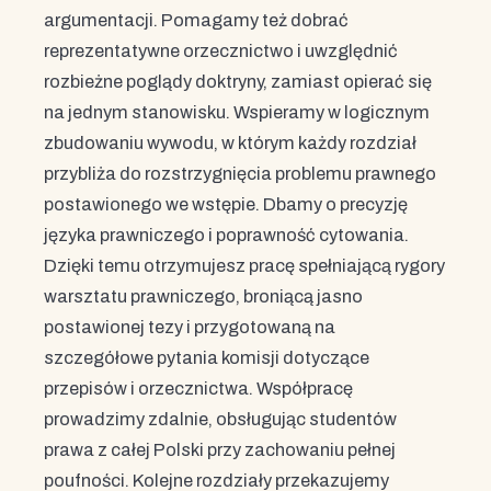
argumentacji. Pomagamy też dobrać
reprezentatywne orzecznictwo i uwzględnić
rozbieżne poglądy doktryny, zamiast opierać się
na jednym stanowisku. Wspieramy w logicznym
zbudowaniu wywodu, w którym każdy rozdział
przybliża do rozstrzygnięcia problemu prawnego
postawionego we wstępie. Dbamy o precyzję
języka prawniczego i poprawność cytowania.
Dzięki temu otrzymujesz pracę spełniającą rygory
warsztatu prawniczego, broniącą jasno
postawionej tezy i przygotowaną na
szczegółowe pytania komisji dotyczące
przepisów i orzecznictwa. Współpracę
prowadzimy zdalnie, obsługując studentów
prawa z całej Polski przy zachowaniu pełnej
poufności. Kolejne rozdziały przekazujemy