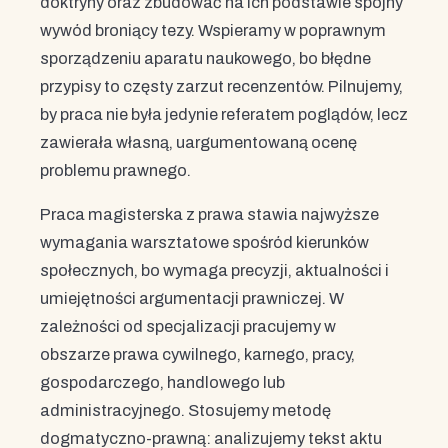
doktryny oraz zbudować na ich podstawie spójny
wywód broniący tezy. Wspieramy w poprawnym
sporządzeniu aparatu naukowego, bo błędne
przypisy to częsty zarzut recenzentów. Pilnujemy,
by praca nie była jedynie referatem poglądów, lecz
zawierała własną, uargumentowaną ocenę
problemu prawnego.
Praca magisterska z prawa stawia najwyższe
wymagania warsztatowe spośród kierunków
społecznych, bo wymaga precyzji, aktualności i
umiejętności argumentacji prawniczej. W
zależności od specjalizacji pracujemy w
obszarze prawa cywilnego, karnego, pracy,
gospodarczego, handlowego lub
administracyjnego. Stosujemy metodę
dogmatyczno-prawną: analizujemy tekst aktu