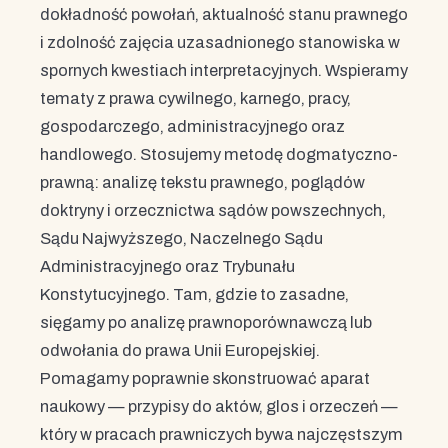
dokładność powołań, aktualność stanu prawnego
i zdolność zajęcia uzasadnionego stanowiska w
spornych kwestiach interpretacyjnych. Wspieramy
tematy z prawa cywilnego, karnego, pracy,
gospodarczego, administracyjnego oraz
handlowego. Stosujemy metodę dogmatyczno-
prawną: analizę tekstu prawnego, poglądów
doktryny i orzecznictwa sądów powszechnych,
Sądu Najwyższego, Naczelnego Sądu
Administracyjnego oraz Trybunału
Konstytucyjnego. Tam, gdzie to zasadne,
sięgamy po analizę prawnoporównawczą lub
odwołania do prawa Unii Europejskiej.
Pomagamy poprawnie skonstruować aparat
naukowy — przypisy do aktów, glos i orzeczeń —
który w pracach prawniczych bywa najczęstszym