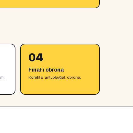
04
Finał i obrona
mi.
Korekta, antyplagiat, obrona.