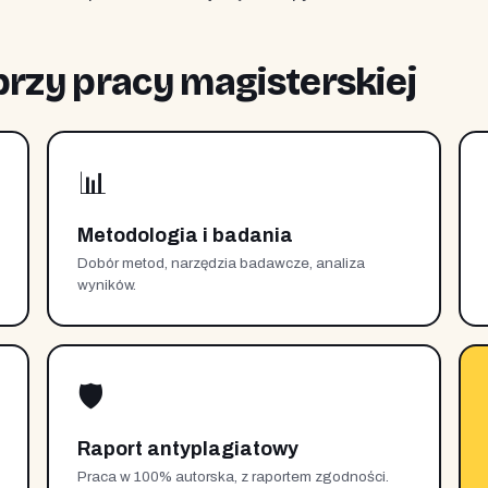
rzy pracy magisterskiej
📊
Metodologia i badania
Dobór metod, narzędzia badawcze, analiza
wyników.
🛡️
Raport antyplagiatowy
Praca w 100% autorska, z raportem zgodności.