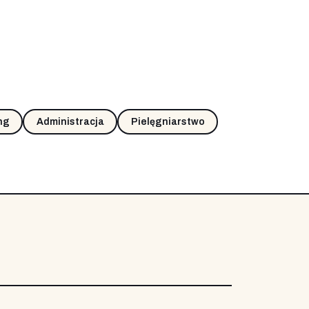
ng
Administracja
Pielęgniarstwo