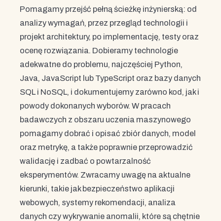
Pomagamy przejść pełną ścieżkę inżynierską: od
analizy wymagań, przez przegląd technologii i
projekt architektury, po implementację, testy oraz
ocenę rozwiązania. Dobieramy technologie
adekwatne do problemu, najczęściej Python,
Java, JavaScript lub TypeScript oraz bazy danych
SQL i NoSQL, i dokumentujemy zarówno kod, jak i
powody dokonanych wyborów. W pracach
badawczych z obszaru uczenia maszynowego
pomagamy dobrać i opisać zbiór danych, model
oraz metrykę, a także poprawnie przeprowadzić
walidację i zadbać o powtarzalność
eksperymentów. Zwracamy uwagę na aktualne
kierunki, takie jak bezpieczeństwo aplikacji
webowych, systemy rekomendacji, analiza
danych czy wykrywanie anomalii, które są chętnie