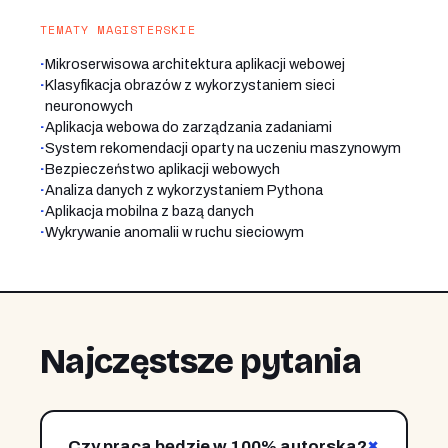
TEMATY MAGISTERSKIE
·
Mikroserwisowa architektura aplikacji webowej
·
Klasyfikacja obrazów z wykorzystaniem sieci
neuronowych
·
Aplikacja webowa do zarządzania zadaniami
·
System rekomendacji oparty na uczeniu maszynowym
·
Bezpieczeństwo aplikacji webowych
·
Analiza danych z wykorzystaniem Pythona
·
Aplikacja mobilna z bazą danych
·
Wykrywanie anomalii w ruchu sieciowym
Najczęstsze pytania
+
Czy praca będzie w 100% autorska?