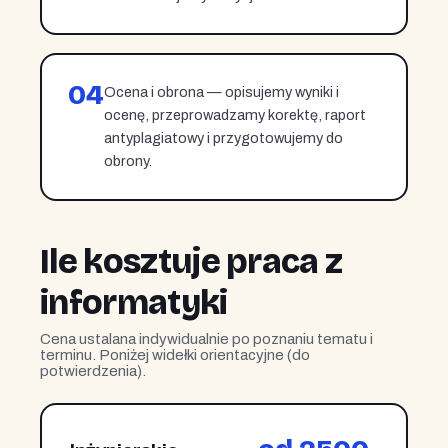
04
Ocena i obrona — opisujemy wyniki i
ocenę, przeprowadzamy korektę, raport
antyplagiatowy i przygotowujemy do
obrony.
Ile kosztuje praca z
informatyki
Cena ustalana indywidualnie po poznaniu tematu i
terminu. Poniżej widełki orientacyjne (do
potwierdzenia).