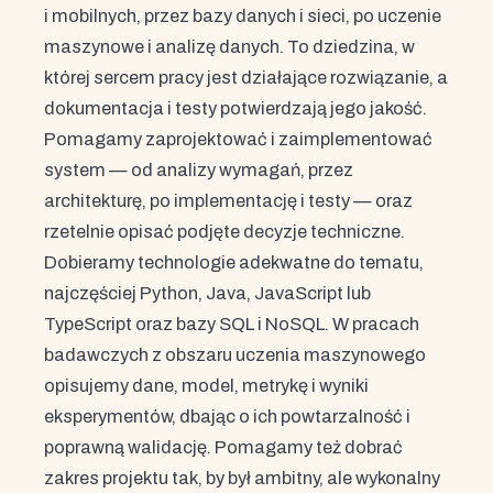
i mobilnych, przez bazy danych i sieci, po uczenie
maszynowe i analizę danych. To dziedzina, w
której sercem pracy jest działające rozwiązanie, a
dokumentacja i testy potwierdzają jego jakość.
Pomagamy zaprojektować i zaimplementować
system — od analizy wymagań, przez
architekturę, po implementację i testy — oraz
rzetelnie opisać podjęte decyzje techniczne.
Dobieramy technologie adekwatne do tematu,
najczęściej Python, Java, JavaScript lub
TypeScript oraz bazy SQL i NoSQL. W pracach
badawczych z obszaru uczenia maszynowego
opisujemy dane, model, metrykę i wyniki
eksperymentów, dbając o ich powtarzalność i
poprawną walidację. Pomagamy też dobrać
zakres projektu tak, by był ambitny, ale wykonalny