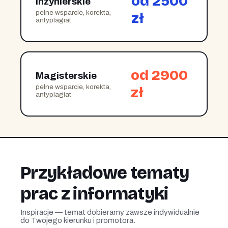
od 2500
Inżynierskie
pełne wsparcie, korekta,
zł
antyplagiat
od 2900
Magisterskie
pełne wsparcie, korekta,
zł
antyplagiat
Przykładowe tematy
prac z informatyki
Inspiracje — temat dobieramy zawsze indywidualnie
do Twojego kierunku i promotora.