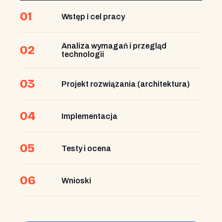
01
Wstęp i cel pracy
Analiza wymagań i przegląd
02
technologii
03
Projekt rozwiązania (architektura)
04
Implementacja
05
Testy i ocena
06
Wnioski