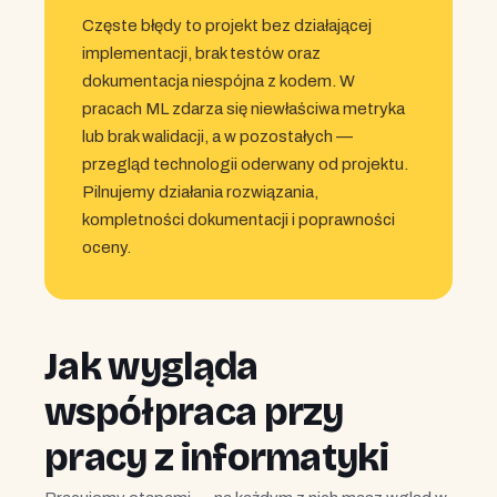
Częste błędy to projekt bez działającej
implementacji, brak testów oraz
dokumentacja niespójna z kodem. W
pracach ML zdarza się niewłaściwa metryka
lub brak walidacji, a w pozostałych —
przegląd technologii oderwany od projektu.
Pilnujemy działania rozwiązania,
kompletności dokumentacji i poprawności
oceny.
Jak wygląda
współpraca przy
pracy z informatyki