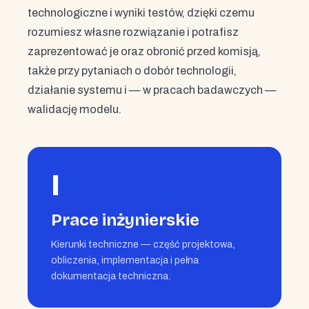
technologiczne i wyniki testów, dzięki czemu
rozumiesz własne rozwiązanie i potrafisz
zaprezentować je oraz obronić przed komisją,
także przy pytaniach o dobór technologii,
działanie systemu i — w pracach badawczych —
walidację modelu.
I
Prace inżynierskie
Kierunki techniczne — część projektowa,
obliczenia, implementacja i pełna
dokumentacja techniczna.