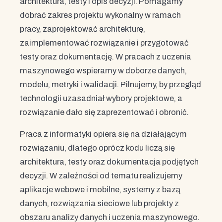
architektura, testy i opis decyzji. Pomagamy
dobrać zakres projektu wykonalny w ramach
pracy, zaprojektować architekturę,
zaimplementować rozwiązanie i przygotować
testy oraz dokumentację. W pracach z uczenia
maszynowego wspieramy w doborze danych,
modelu, metryki i walidacji. Pilnujemy, by przegląd
technologii uzasadniał wybory projektowe, a
rozwiązanie dało się zaprezentować i obronić.
Praca z informatyki opiera się na działającym
rozwiązaniu, dlatego oprócz kodu liczą się
architektura, testy oraz dokumentacja podjętych
decyzji. W zależności od tematu realizujemy
aplikacje webowe i mobilne, systemy z bazą
danych, rozwiązania sieciowe lub projekty z
obszaru analizy danych i uczenia maszynowego.