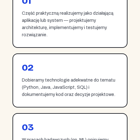
01
Część praktyczną realizujemy jako działającą
aplikację lub system — projektujemy
architekturę, implementujemy i testujemy
rozwiązanie.
02
Dobieramy technologie adekwatne do tematu
(Python, Java, JavaScript, SQL) i
dokumentujemy kod oraz decyzje projektowe.
03
W pracach badawczych (np. ML) opisujemy