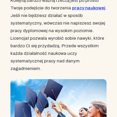
Kolejną bardzo ważną rzeczą jest po prostu
Twoje podejście do tworzenia
pracy naukowej
.
Jeśli nie będziesz działać w sposób
systematyczny, wówczas nie napiszesz swojej
pracy dyplomowej na wysokim poziomie.
Licencjat pozwala wyrobić sobie nawyki, które
bardzo Ci się przydadzą. Przede wszystkim
każda działalność naukowa uczy
systematycznej pracy nad danym
zagadnieniem.