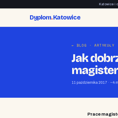
Katowice i 
Dyplom
.
Katowice
← BLOG
· ARTYKUŁY
Jak dobr
magiste
11 października 2017 · ~4 
Prace magist