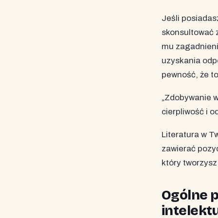
Jeśli posiadas
skonsultować 
mu zagadnieni
uzyskania odpo
pewność, że to
„Zdobywanie w
cierpliwość i 
Literatura w T
zawierać pozyc
który tworzysz
Ogólne p
intelekt