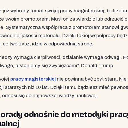
z już wybrany temat swojej pracy magisterskiej, to trzeba
ze swoim promotorem. Musi on zatwierdzić lub odrzucić 
e. Systematyczna współpraca z promotorem stanowi gw
wiedniej jakości materiału. Dzięki takiej współpracy będ
, co tworzysz, idzie w odpowiednią stronę.
iedzy wymaga cierpliwości, działanie wymaga odwagi. P
odwagę, a staniemy się zwycięzcami”. Donald Trump
wojej
pracy magisterskiej
nie powinna być zbyt stara. Ni
ji starszych niż 10 lat. Dzięki temu będziesz mieć pewnoś
, odnosi się do najnowszej wiedzy naukowej.
orady odnośnie do metodyki prac
ualnej