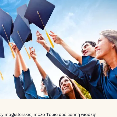
cy magisterskiej może Tobie dać cenną wiedzę!