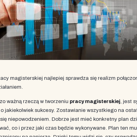
acy magisterskiej najlepiej sprawdza się realizm połączo
iałaniem.
zo ważną rzeczą w tworzeniu
pracy magisterskiej
, jest 
o o jakiekolwiek sukcesy. Zostawianie wszystkiego na ost
się niepowodzeniem. Dobrze jest mieć konkretny plan dzi
ać, co i przez jaki czas będzie wykonywane. Plan ten mu
zpisany na papierze. Dzięki temu widzi się, czy prowadz