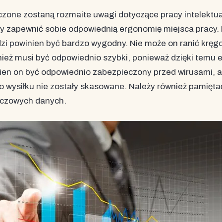
zone zostaną rozmaite uwagi dotyczące pracy intelektua
y zapewnić sobie odpowiednią ergonomię miejsca pracy. 
dzi powinien być bardzo wygodny. Nie może on ranić kręg
eż musi być odpowiednio szybki, ponieważ dzięki temu e
nien on być odpowiednio zabezpieczony przed wirusami, 
o wysiłku nie zostały skasowane. Należy również pamięt
uczowych danych.