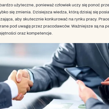
ardzo użyteczne, ponieważ człowiek uczy się ponoć przez
bko się zmienia. Dzisiejsza wiedza, którą dzisiaj się posi
zająca, aby skutecznie konkurować na rynku pracy. Prac
 brane pod uwagę przez pracodawców. Ważniejsze są na 
ejętności oraz kompetencje.