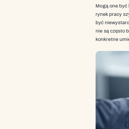
Mogą one być b
rynek pracy szy
być niewystarc
nie są często
konkretne umi