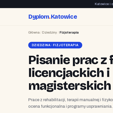
Katowice i 
Dyplom
.
Katowice
Główna
/
Dziedziny
/
Fizjoterapia
DZIEDZINA · FIZJOTERAPIA
Pisanie prac z 
licencjackich i
magisterskich
Prace z rehabilitacji, terapii manualnej i fizy
ocena funkcjonalna i programy usprawniania.