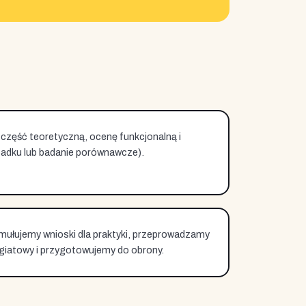
część teoretyczną, ocenę funkcjonalną i
adku lub badanie porównawcze).
mułujemy wnioski dla praktyki, przeprowadzamy
agiatowy i przygotowujemy do obrony.