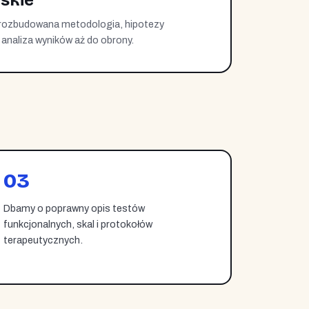
skie
 rozbudowana metodologia, hipotezy
 analiza wyników aż do obrony.
03
Dbamy o poprawny opis testów
funkcjonalnych, skal i protokołów
terapeutycznych.