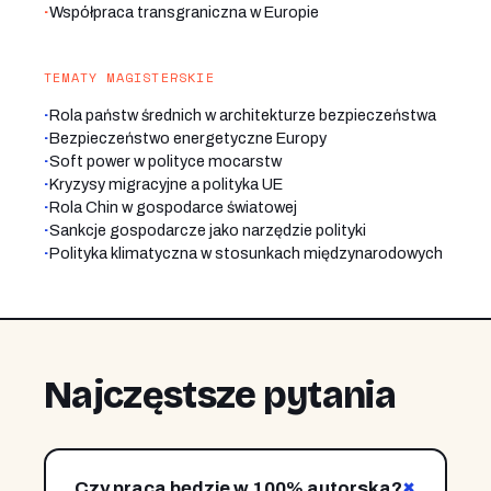
·
Współpraca transgraniczna w Europie
TEMATY MAGISTERSKIE
·
Rola państw średnich w architekturze bezpieczeństwa
·
Bezpieczeństwo energetyczne Europy
·
Soft power w polityce mocarstw
·
Kryzysy migracyjne a polityka UE
·
Rola Chin w gospodarce światowej
·
Sankcje gospodarcze jako narzędzie polityki
·
Polityka klimatyczna w stosunkach międzynarodowych
Najczęstsze pytania
+
Czy praca będzie w 100% autorska?