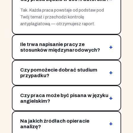
Tak. Każda praca powstaje od podstaw pod
Twój temat i przechodzi kontrolę
antyplagiatową — otrzymujesz raport.
Ile trwa napisanie pracy ze
+
stosunków międzynarodowych?
Zależnie od zakresu i etapu — od kilkunastu dni
do kilku tygodni. Pracujemy etapami, dostajesz
Czy pomożecie dobrać studium
kolejne rozdziały na bieżąco.
+
przypadku?
Tak. Proponujemy przypadek, który najlepiej
ilustruje analizowany mechanizm i dla którego
Czy praca może być pisana w języku
dostępny jest wiarygodny materiał źródłowy.
+
angielskim?
Tak. Realizujemy prace ze stosunków
międzynarodowych również w języku
Na jakich źródłach opieracie
angielskim, z zachowaniem terminologii
+
analizę?
branżowej.
Na dokumentach źródłowych (traktaty,