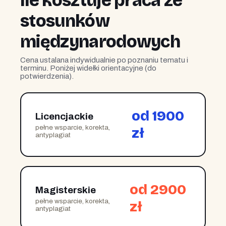
Ile kosztuje praca ze
stosunków
międzynarodowych
Cena ustalana indywidualnie po poznaniu tematu i
terminu. Poniżej widełki orientacyjne (do
potwierdzenia).
od 1900
Licencjackie
pełne wsparcie, korekta,
zł
antyplagiat
od 2900
Magisterskie
pełne wsparcie, korekta,
zł
antyplagiat