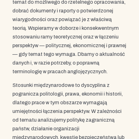
temat do możliwego do rzetelnego opracowania,
dobrać dokumenty i raporty o potwierdzonej
wiarygodności oraz powiązać je z właściwą
teorią. Wspieramy w doborze i konsekwentnym
stosowaniu ramy teoretycznej oraz w łączeniu
perspektyw — politycznej, ekonomicznej i prawnej
— gdy temat tego wymaga. Dbamy o aktualność
danych i, w razie potrzeby, o poprawną
terminologię w pracach anglojęzycznych.
Stosunki międzynarodowe to dyscyplina z
pogranicza politologii, prawa, ekonomii i historii,
dlatego prace w tym obszarze wymagają
umiejętności łączenia perspektyw. W zależności
od tematu analizujemy politykę zagraniczną
państw, działanie organizacji
międzynarodowych, kwestie bezpieczeństwa lub