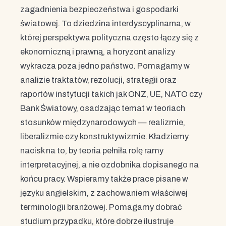
zagadnienia bezpieczeństwa i gospodarki
światowej. To dziedzina interdyscyplinarna, w
której perspektywa polityczna często łączy się z
ekonomiczną i prawną, a horyzont analizy
wykracza poza jedno państwo. Pomagamy w
analizie traktatów, rezolucji, strategii oraz
raportów instytucji takich jak ONZ, UE, NATO czy
Bank Światowy, osadzając temat w teoriach
stosunków międzynarodowych — realizmie,
liberalizmie czy konstruktywizmie. Kładziemy
nacisk na to, by teoria pełniła rolę ramy
interpretacyjnej, a nie ozdobnika dopisanego na
końcu pracy. Wspieramy także prace pisane w
języku angielskim, z zachowaniem właściwej
terminologii branżowej. Pomagamy dobrać
studium przypadku, które dobrze ilustruje