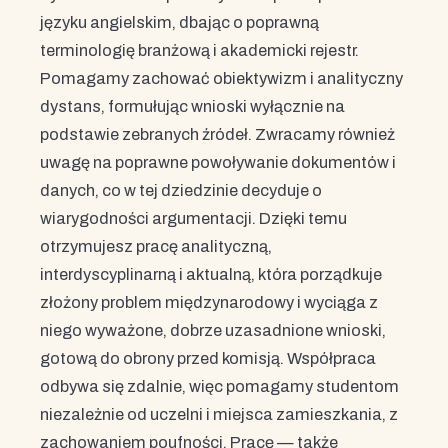
języku angielskim, dbając o poprawną
terminologię branżową i akademicki rejestr.
Pomagamy zachować obiektywizm i analityczny
dystans, formułując wnioski wyłącznie na
podstawie zebranych źródeł. Zwracamy również
uwagę na poprawne powoływanie dokumentów i
danych, co w tej dziedzinie decyduje o
wiarygodności argumentacji. Dzięki temu
otrzymujesz pracę analityczną,
interdyscyplinarną i aktualną, która porządkuje
złożony problem międzynarodowy i wyciąga z
niego wyważone, dobrze uzasadnione wnioski,
gotową do obrony przed komisją. Współpraca
odbywa się zdalnie, więc pomagamy studentom
niezależnie od uczelni i miejsca zamieszkania, z
zachowaniem poufności. Pracę — także