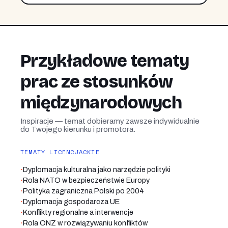
Przykładowe tematy
prac ze stosunków
międzynarodowych
Inspiracje — temat dobieramy zawsze indywidualnie
do Twojego kierunku i promotora.
TEMATY LICENCJACKIE
·
Dyplomacja kulturalna jako narzędzie polityki
·
Rola NATO w bezpieczeństwie Europy
·
Polityka zagraniczna Polski po 2004
·
Dyplomacja gospodarcza UE
·
Konflikty regionalne a interwencje
·
Rola ONZ w rozwiązywaniu konfliktów