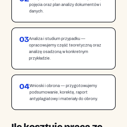
pojęcia oraz plan analizy dokumentów i
danych.
03
Analiza i studium przypadku —
opracowujemy część teoretyczną oraz
analizę osadzoną w konkretnym
przykładzie.
04
Wnioski i obrona — przygotowujemy
podsumowanie, korektę, raport
antyplagiatowy i materiały do obrony.