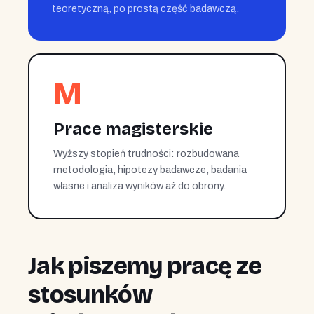
teoretyczną, po prostą część badawczą.
M
Prace magisterskie
Wyższy stopień trudności: rozbudowana
metodologia, hipotezy badawcze, badania
własne i analiza wyników aż do obrony.
Jak piszemy pracę ze
stosunków