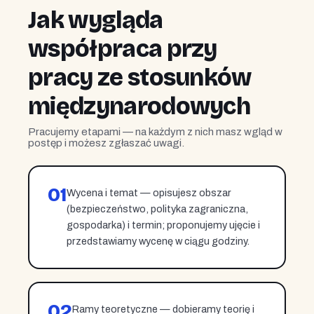
Jak wygląda
współpraca przy
pracy ze stosunków
międzynarodowych
Pracujemy etapami — na każdym z nich masz wgląd w
postęp i możesz zgłaszać uwagi.
01
Wycena i temat — opisujesz obszar
(bezpieczeństwo, polityka zagraniczna,
gospodarka) i termin; proponujemy ujęcie i
przedstawiamy wycenę w ciągu godziny.
02
Ramy teoretyczne — dobieramy teorię i