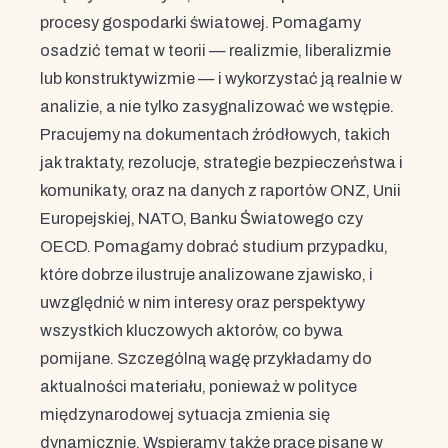
procesy gospodarki światowej. Pomagamy
osadzić temat w teorii — realizmie, liberalizmie
lub konstruktywizmie — i wykorzystać ją realnie w
analizie, a nie tylko zasygnalizować we wstępie.
Pracujemy na dokumentach źródłowych, takich
jak traktaty, rezolucje, strategie bezpieczeństwa i
komunikaty, oraz na danych z raportów ONZ, Unii
Europejskiej, NATO, Banku Światowego czy
OECD. Pomagamy dobrać studium przypadku,
które dobrze ilustruje analizowane zjawisko, i
uwzględnić w nim interesy oraz perspektywy
wszystkich kluczowych aktorów, co bywa
pomijane. Szczególną wagę przykładamy do
aktualności materiału, ponieważ w polityce
międzynarodowej sytuacja zmienia się
dynamicznie. Wspieramy także prace pisane w