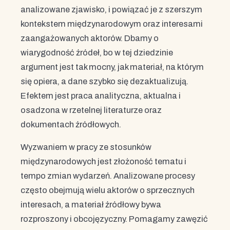
analizowane zjawisko, i powiązać je z szerszym
kontekstem międzynarodowym oraz interesami
zaangażowanych aktorów. Dbamy o
wiarygodność źródeł, bo w tej dziedzinie
argument jest tak mocny, jak materiał, na którym
się opiera, a dane szybko się dezaktualizują.
Efektem jest praca analityczna, aktualna i
osadzona w rzetelnej literaturze oraz
dokumentach źródłowych.
Wyzwaniem w pracy ze stosunków
międzynarodowych jest złożoność tematu i
tempo zmian wydarzeń. Analizowane procesy
często obejmują wielu aktorów o sprzecznych
interesach, a materiał źródłowy bywa
rozproszony i obcojęzyczny. Pomagamy zawęzić