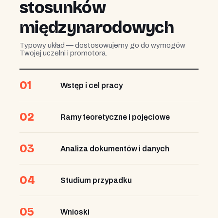
stosunków
międzynarodowych
Typowy układ — dostosowujemy go do wymogów
Twojej uczelni i promotora.
01
Wstęp i cel pracy
02
Ramy teoretyczne i pojęciowe
03
Analiza dokumentów i danych
04
Studium przypadku
05
Wnioski