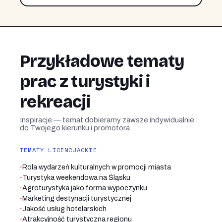
Przykładowe tematy
prac z turystyki i
rekreacji
Inspiracje — temat dobieramy zawsze indywidualnie
do Twojego kierunku i promotora.
TEMATY LICENCJACKIE
·
Rola wydarzeń kulturalnych w promocji miasta
·
Turystyka weekendowa na Śląsku
·
Agroturystyka jako forma wypoczynku
·
Marketing destynacji turystycznej
·
Jakość usług hotelarskich
·
Atrakcyjność turystyczna regionu