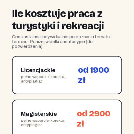
Ile kosztuje praca z
turystyki i rekreacji
Cena ustalana indywidualnie po poznaniu tematu i
terminu. Poniżej widełki orientacyjne (do
potwierdzenia).
od 1900
Licencjackie
pełne wsparcie, korekta,
zł
antyplagiat
od 2900
Magisterskie
pełne wsparcie, korekta,
zł
antyplagiat