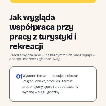
Jak wygląda
współpraca przy
pracy z turystyki i
rekreacji
Pracujemy etapami — na każdym z nich masz wgląd w
postęp i możesz zgłaszać uwagi.
01
Wycena i temat — opisujesz obszar
(region, obiekt, produkt) i termin;
proponujemy ujęcie i przedstawiamy
wycenę w ciągu godziny.