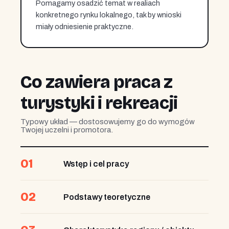
Pomagamy osadzić temat w realiach
konkretnego rynku lokalnego, tak by wnioski
miały odniesienie praktyczne.
Co zawiera praca z
turystyki i rekreacji
Typowy układ — dostosowujemy go do wymogów
Twojej uczelni i promotora.
01
Wstęp i cel pracy
02
Podstawy teoretyczne