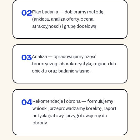
02
Plan badania — dobieramy metodę
(ankieta, analiza oferty, ocena
atrakcyjności) i grupę docelową.
03
Analiza — opracowujemy część
teoretyczną, charakterystykę regionu lub
obiektu oraz badanie własne.
04
Rekomendacje i obrona — formułujemy
wnioski, przeprowadzamy korektę, raport
antyplagiatowy i przygotowujemy do
obrony.