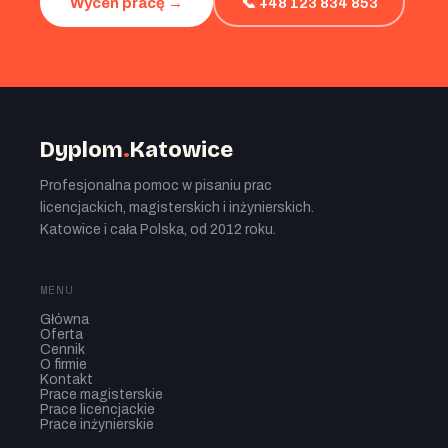
📞 +48 123 834 853
Wyceń pracę →
Dyplom
.
Katowice
Profesjonalna pomoc w pisaniu prac
licencjackich, magisterskich i inżynierskich.
Katowice i cała Polska, od 2012 roku.
MENU
Główna
Oferta
Cennik
O firmie
Kontakt
Prace magisterskie
Prace licencjackie
Prace inżynierskie