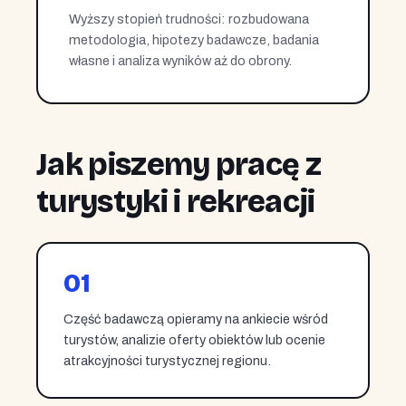
Wyższy stopień trudności: rozbudowana
metodologia, hipotezy badawcze, badania
własne i analiza wyników aż do obrony.
Jak piszemy pracę z
turystyki i rekreacji
01
Część badawczą opieramy na ankiecie wśród
turystów, analizie oferty obiektów lub ocenie
atrakcyjności turystycznej regionu.