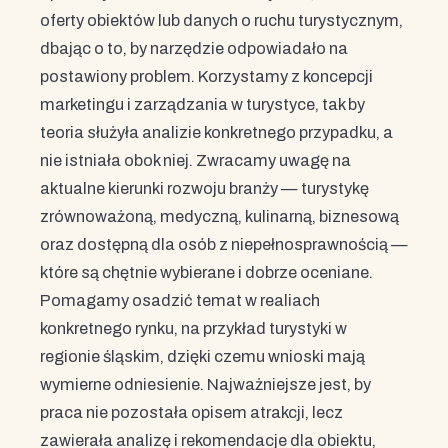
oferty obiektów lub danych o ruchu turystycznym,
dbając o to, by narzędzie odpowiadało na
postawiony problem. Korzystamy z koncepcji
marketingu i zarządzania w turystyce, tak by
teoria służyła analizie konkretnego przypadku, a
nie istniała obok niej. Zwracamy uwagę na
aktualne kierunki rozwoju branży — turystykę
zrównoważoną, medyczną, kulinarną, biznesową
oraz dostępną dla osób z niepełnosprawnością —
które są chętnie wybierane i dobrze oceniane.
Pomagamy osadzić temat w realiach
konkretnego rynku, na przykład turystyki w
regionie śląskim, dzięki czemu wnioski mają
wymierne odniesienie. Najważniejsze jest, by
praca nie pozostała opisem atrakcji, lecz
zawierała analizę i rekomendacje dla obiektu,