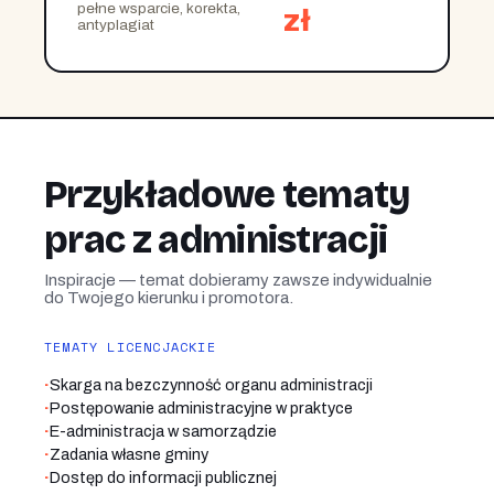
pełne wsparcie, korekta,
zł
antyplagiat
Przykładowe tematy
prac z administracji
Inspiracje — temat dobieramy zawsze indywidualnie
do Twojego kierunku i promotora.
TEMATY LICENCJACKIE
·
Skarga na bezczynność organu administracji
·
Postępowanie administracyjne w praktyce
·
E-administracja w samorządzie
·
Zadania własne gminy
·
Dostęp do informacji publicznej