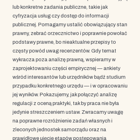
lub konkretne zadania publiczne, takie jak
cyfryzacja usług czy dostęp do informacji
publicznej. Pomagamy ustalić obowiązujący stan
prawny, zebrać orzecznictwo i poprawnie powołać
podstawy prawne, bo nieaktualne przepisy to
częsty powód uwag recenzentów. Gdy temat
wykracza poza analizę prawną, wspieramy w
zaprojektowaniu części empirycznej — ankiety
wśród interesantów lub urzędników bądź studium
przypadku konkretnego urzędu — i w opracowaniu
jej wyników. Pokazujemy, jak połączyć analizę
regulacji z oceną praktyki, tak by praca nie była
jedynie streszczeniem ustaw. Zwracamy uwagę
na poprawne rozróżnienie zadań własnych i
zleconych jednostek samorządu oraz na
prawidłowe ujęcie etapów postępowania