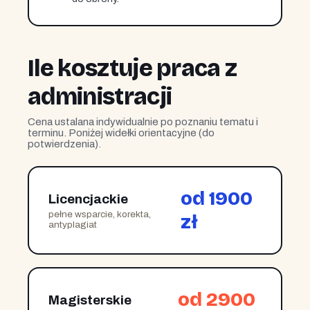
Ile kosztuje praca z
administracji
Cena ustalana indywidualnie po poznaniu tematu i
terminu. Poniżej widełki orientacyjne (do
potwierdzenia).
od 1900
Licencjackie
pełne wsparcie, korekta,
zł
antyplagiat
od 2900
Magisterskie