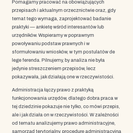
Pomagamy pracować na obowiązujących
przepisach i aktualnym orzecznictwie oraz, gdy
temat tego wymaga, zaprojektować badanie
praktyki — ankietę wśród interesantów lub
urzędników. Wspieramy w poprawnym
powoływaniu podstaw prawnych i w
sformułowaniu wniosków, w tym postulatów de
lege ferenda. Pilnujemy, by analiza nie była
jedynie streszczeniem przepisów, lecz
pokazywała, jak działają one w rzeczywistości.
Administracja łączy prawo z praktyką
funkcjonowania urzędów, dlatego dobra praca w
tej dziedzinie pokazuje nie tylko, co mówi przepis,
ale i jak działa on w rzeczywistości. W zależności
od tematu analizujemy prawo administracyjne,
samorząd terytorialny, procedurę administracyjną