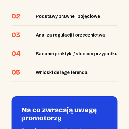
02
Podstawy prawne i pojęciowe
03
Analiza regulacji i orzecznictwa
04
Badanie praktyki / studium przypadku
05
Wnioski de lege ferenda
Na co zwracają uwagę
promotorzy