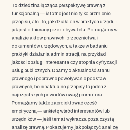
To dziedzina łącząca perspektywę prawną z
funkcjonalną — istotne jest nie tylko brzmienie
przepisu, ale i to, jak działa on w praktyce urzędu i
jak jest odbierany przez obywatela. Pomagamy w
analizie aktów prawnych, orzecznictwa i
dokumentów urzędowych, a także w badaniu
praktyki działania administracji, na przykład
jakości obsługi interesanta czy stopnia cyfryzacji
usług publicznych. Dbamy o aktualność stanu
prawnego i poprawne powoływanie podstaw
prawnych, bo nieaktualne przepisy to jeden z
najczęstszych powodów uwag promotora.
Pomagamy także zaprojektować część
empiryczną — ankietę wśród interesantów lub
urzędników — jeśli temat wykracza poza czystą
analizę prawną. Pokazujemy, jak połączyć analizę