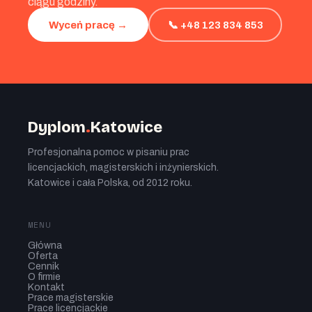
ciągu godziny.
📞 +48 123 834 853
Wyceń pracę →
Dyplom
.
Katowice
Profesjonalna pomoc w pisaniu prac
licencjackich, magisterskich i inżynierskich.
Katowice i cała Polska, od 2012 roku.
MENU
Główna
Oferta
Cennik
O firmie
Kontakt
Prace magisterskie
Prace licencjackie