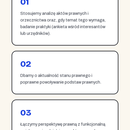
01
Stosujemy analizę aktów prawnych i
orzecznictwa oraz, gdy temat tego wymaga,
badanie praktyki (ankieta wśród interesantów
lub urzędników).
02
Dbamy o aktualność stanu prawnego i
poprawne powoływanie podstaw prawnych.
03
Łączymy perspektywę prawną z funkcjonalną