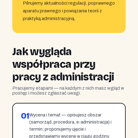
Pilnujemy aktualności regulacji, poprawnego
aparatu prawnego i powiązania teorii z
praktyką administracyjną.
Jak wygląda
współpraca przy
pracy z administracji
Pracujemy etapami — na każdym z nich masz wgląd w
postęp i możesz zgłaszać uwagi.
01
Wycena i temat — opisujesz obszar
(samorząd, procedura, e-administracja) i
termin; proponujemy ujęcie i
przedstawiamy wycenę w ciągu godziny.