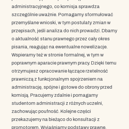
administracyjnego, co komisja sprawdza
szczególnie uważnie. Pomagamy sformułować
przemyślane wnioski, w tym postulaty zmian w
przepisach, jeśli analiza do nich prowadzi. Dbamy
o aktualność stanu prawnego przez cały okres
pisania, reagując na ewentualne nowelizacje.
Wspieramy też w stronie formalnej, w tym w
poprawnym aparacie prawnym pracy. Dzięki temu
otrzymujesz opracowanie łączące rzetelność
prawniczą z funkcjonalnym spojrzeniem na
administrację, spójne i gotowe do obrony przed
komisją. Pracujemy zdalnie i pomagamy
studentom administracji z różnych uczelni,
zachowując poufność. Kolejne części
przekazujemy na bieżąco do konsultacji z
promotorem. Wyjaśniamy podstawy prawne,