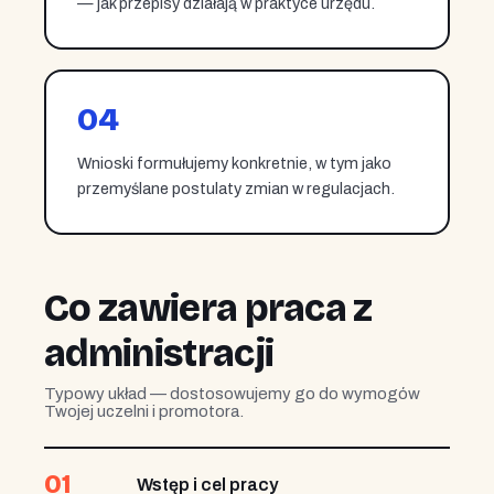
— jak przepisy działają w praktyce urzędu.
04
Wnioski formułujemy konkretnie, w tym jako
przemyślane postulaty zmian w regulacjach.
Co zawiera praca z
administracji
Typowy układ — dostosowujemy go do wymogów
Twojej uczelni i promotora.
01
Wstęp i cel pracy