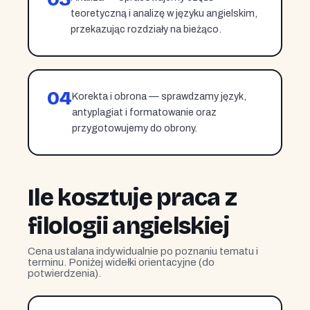
teoretyczną i analizę w języku angielskim,
przekazując rozdziały na bieżąco.
04
Korekta i obrona — sprawdzamy język,
antyplagiat i formatowanie oraz
przygotowujemy do obrony.
Ile kosztuje praca z
filologii angielskiej
Cena ustalana indywidualnie po poznaniu tematu i
terminu. Poniżej widełki orientacyjne (do
potwierdzenia).