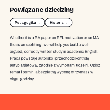
Powiązane dziedziny
Pedagogika →
Historia →
Whether it is a BA paper on EFL motivation or an MA
thesis on subtitling, we will help you build a well-
argued, correctly written study in academic English.
Praca powstaje autorsko i przechodzi kontrolę
antyplagiatową, zgodnie z wymogami uczelni. Opisz
temat i termin, a bezpłatną wycenę otrzymasz w
ciągu godziny.