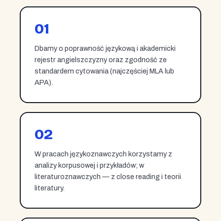
01
Dbamy o poprawność językową i akademicki
rejestr angielszczyzny oraz zgodność ze
standardem cytowania (najczęściej MLA lub
APA).
02
W pracach językoznawczych korzystamy z
analizy korpusowej i przykładów; w
literaturoznawczych — z close reading i teorii
literatury.