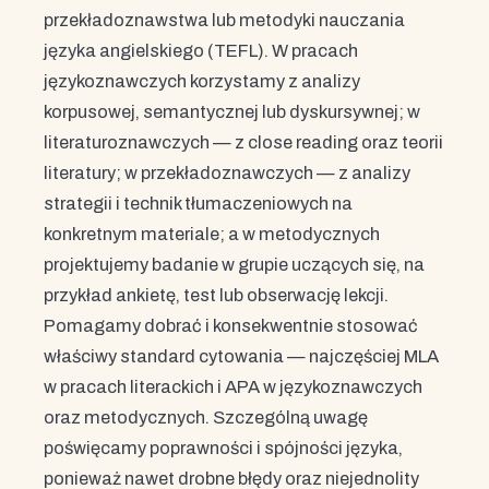
przekładoznawstwa lub metodyki nauczania
języka angielskiego (TEFL). W pracach
językoznawczych korzystamy z analizy
korpusowej, semantycznej lub dyskursywnej; w
literaturoznawczych — z close reading oraz teorii
literatury; w przekładoznawczych — z analizy
strategii i technik tłumaczeniowych na
konkretnym materiale; a w metodycznych
projektujemy badanie w grupie uczących się, na
przykład ankietę, test lub obserwację lekcji.
Pomagamy dobrać i konsekwentnie stosować
właściwy standard cytowania — najczęściej MLA
w pracach literackich i APA w językoznawczych
oraz metodycznych. Szczególną uwagę
poświęcamy poprawności i spójności języka,
ponieważ nawet drobne błędy oraz niejednolity