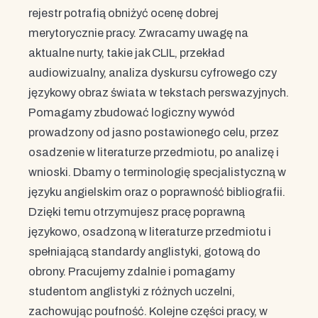
rejestr potrafią obniżyć ocenę dobrej
merytorycznie pracy. Zwracamy uwagę na
aktualne nurty, takie jak CLIL, przekład
audiowizualny, analiza dyskursu cyfrowego czy
językowy obraz świata w tekstach perswazyjnych.
Pomagamy zbudować logiczny wywód
prowadzony od jasno postawionego celu, przez
osadzenie w literaturze przedmiotu, po analizę i
wnioski. Dbamy o terminologię specjalistyczną w
języku angielskim oraz o poprawność bibliografii.
Dzięki temu otrzymujesz pracę poprawną
językowo, osadzoną w literaturze przedmiotu i
spełniającą standardy anglistyki, gotową do
obrony. Pracujemy zdalnie i pomagamy
studentom anglistyki z różnych uczelni,
zachowując poufność. Kolejne części pracy, w