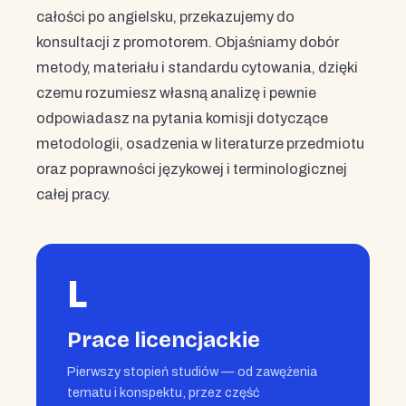
całości po angielsku, przekazujemy do
konsultacji z promotorem. Objaśniamy dobór
metody, materiału i standardu cytowania, dzięki
czemu rozumiesz własną analizę i pewnie
odpowiadasz na pytania komisji dotyczące
metodologii, osadzenia w literaturze przedmiotu
oraz poprawności językowej i terminologicznej
całej pracy.
L
Prace licencjackie
Pierwszy stopień studiów — od zawężenia
tematu i konspektu, przez część