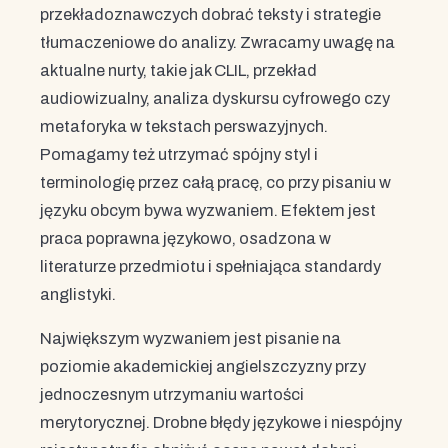
przekładoznawczych dobrać teksty i strategie
tłumaczeniowe do analizy. Zwracamy uwagę na
aktualne nurty, takie jak CLIL, przekład
audiowizualny, analiza dyskursu cyfrowego czy
metaforyka w tekstach perswazyjnych.
Pomagamy też utrzymać spójny styl i
terminologię przez całą pracę, co przy pisaniu w
języku obcym bywa wyzwaniem. Efektem jest
praca poprawna językowo, osadzona w
literaturze przedmiotu i spełniająca standardy
anglistyki.
Największym wyzwaniem jest pisanie na
poziomie akademickiej angielszczyzny przy
jednoczesnym utrzymaniu wartości
merytorycznej. Drobne błędy językowe i niespójny