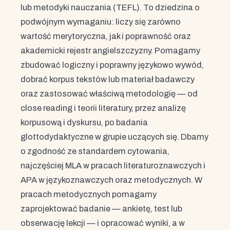
lub metodyki nauczania (TEFL). To dziedzina o
podwójnym wymaganiu: liczy się zarówno
wartość merytoryczna, jak i poprawność oraz
akademicki rejestr angielszczyzny. Pomagamy
zbudować logiczny i poprawny językowo wywód,
dobrać korpus tekstów lub materiał badawczy
oraz zastosować właściwą metodologię — od
close reading i teorii literatury, przez analizę
korpusową i dyskursu, po badania
glottodydaktyczne w grupie uczących się. Dbamy
o zgodność ze standardem cytowania,
najczęściej MLA w pracach literaturoznawczych i
APA w językoznawczych oraz metodycznych. W
pracach metodycznych pomagamy
zaprojektować badanie — ankietę, test lub
obserwację lekcji — i opracować wyniki, a w