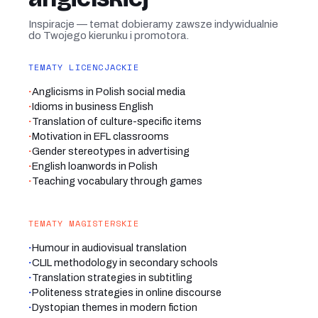
Inspiracje — temat dobieramy zawsze indywidualnie
do Twojego kierunku i promotora.
TEMATY LICENCJACKIE
·
Anglicisms in Polish social media
·
Idioms in business English
·
Translation of culture-specific items
·
Motivation in EFL classrooms
·
Gender stereotypes in advertising
·
English loanwords in Polish
·
Teaching vocabulary through games
TEMATY MAGISTERSKIE
·
Humour in audiovisual translation
·
CLIL methodology in secondary schools
·
Translation strategies in subtitling
·
Politeness strategies in online discourse
·
Dystopian themes in modern fiction