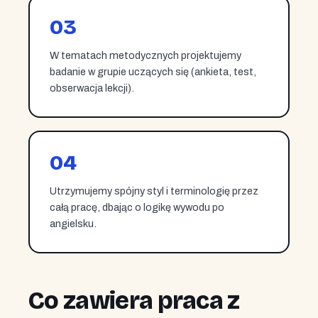
03
W tematach metodycznych projektujemy
badanie w grupie uczących się (ankieta, test,
obserwacja lekcji).
04
Utrzymujemy spójny styl i terminologię przez
całą pracę, dbając o logikę wywodu po
angielsku.
Co zawiera praca z