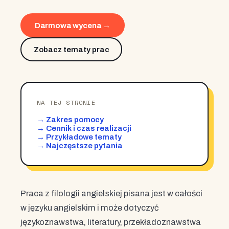
Darmowa wycena →
Zobacz tematy prac
NA TEJ STRONIE
→ Zakres pomocy
→ Cennik i czas realizacji
→ Przykładowe tematy
→ Najczęstsze pytania
Praca z filologii angielskiej pisana jest w całości
w języku angielskim i może dotyczyć
językoznawstwa, literatury, przekładoznawstwa