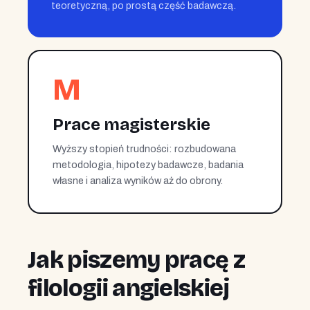
teoretyczną, po prostą część badawczą.
M
Prace magisterskie
Wyższy stopień trudności: rozbudowana
metodologia, hipotezy badawcze, badania
własne i analiza wyników aż do obrony.
Jak piszemy pracę z
filologii angielskiej