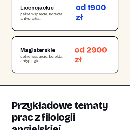
od 1900
Licencjackie
pełne wsparcie, korekta,
zł
antyplagiat
od 2900
Magisterskie
pełne wsparcie, korekta,
zł
antyplagiat
Przykładowe tematy
prac z filologii
angielskiej