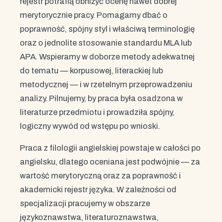
rejestr potrafią obniżyć ocenę nawet dobrej
merytorycznie pracy. Pomagamy dbać o
poprawność, spójny styl i właściwą terminologię
oraz o jednolite stosowanie standardu MLA lub
APA. Wspieramy w doborze metody adekwatnej
do tematu — korpusowej, literackiej lub
metodycznej — i w rzetelnym przeprowadzeniu
analizy. Pilnujemy, by praca była osadzona w
literaturze przedmiotu i prowadziła spójny,
logiczny wywód od wstępu po wnioski.
Praca z filologii angielskiej powstaje w całości po
angielsku, dlatego oceniana jest podwójnie — za
wartość merytoryczną oraz za poprawność i
akademicki rejestr języka. W zależności od
specjalizacji pracujemy w obszarze
językoznawstwa, literaturoznawstwa,