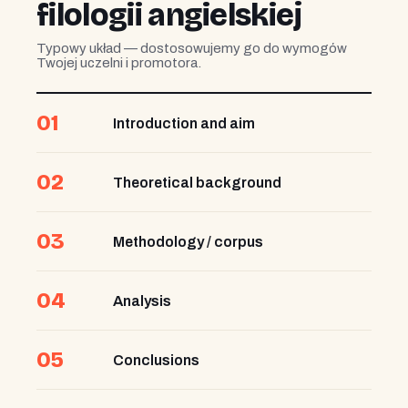
filologii angielskiej
Typowy układ — dostosowujemy go do wymogów
Twojej uczelni i promotora.
01
Introduction and aim
02
Theoretical background
03
Methodology / corpus
04
Analysis
05
Conclusions